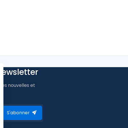
ewsletter
res nouvelles et
S'abonner