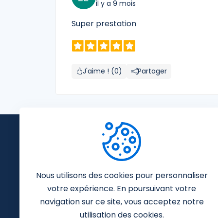
il y a 9 mois
Super prestation
J'aime ! (0)
Partager
Abonnez-vous à notre n
Nous vous tiendrons au courant des derniè
mises à jour.
Nous utilisons des cookies pour personnaliser
votre expérience. En poursuivant votre
navigation sur ce site, vous acceptez notre
utilisation des cookies.