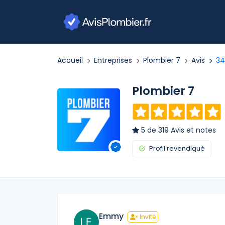
Accueil
Entreprises
Plombier 7
Avis
3
Plombier 7
5 de 319 Avis et notes
Profil revendiqué
Emmy
Invité